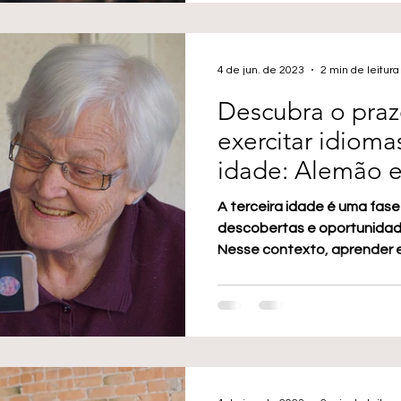
4 de jun. de 2023
2 min de leitura
Descubra o praz
exercitar idioma
idade: Alemão 
Rio Grande
A terceira idade é uma fase
descobertas e oportunidad
Nesse contexto, aprender e 