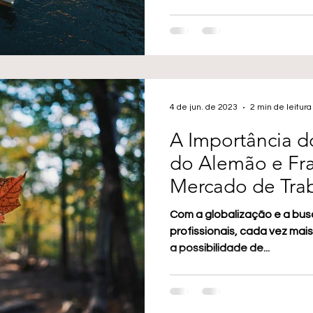
4 de jun. de 2023
2 min de leitura
A Importância 
do Alemão e Fra
Mercado de Tra
e Alemanha
Com a globalização e a bu
profissionais, cada vez mai
a possibilidade de...