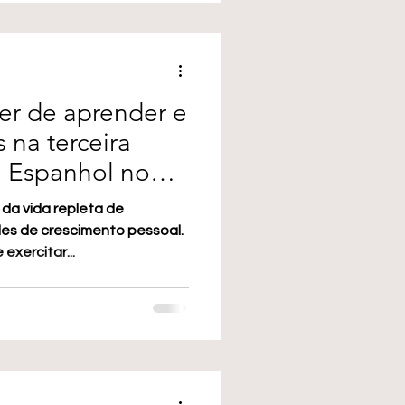
er de aprender e
s na terceira
e Espanhol no
 da vida repleta de
es de crescimento pessoal.
exercitar...