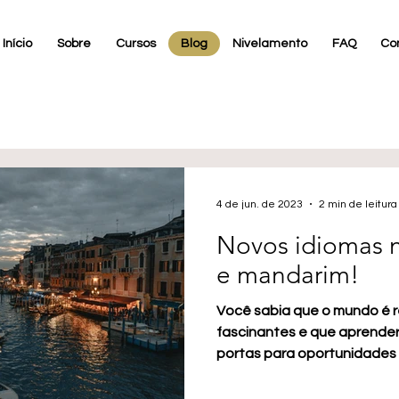
Início
Sobre
Cursos
Blog
Nivelamento
FAQ
Co
4 de jun. de 2023
2 min de leitura
Novos idiomas na
e mandarim!
Você sabia que o mundo é r
fascinantes e que aprender
portas para oportunidades in