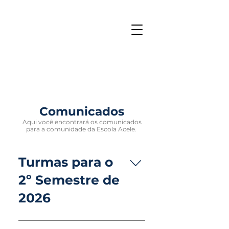
Comunicados
Aqui você encontrará os comunicados
para a co
munidade da Escola A
cele.
Turmas para o
2º Semestre de
2026
Acesse a listagem de turmas